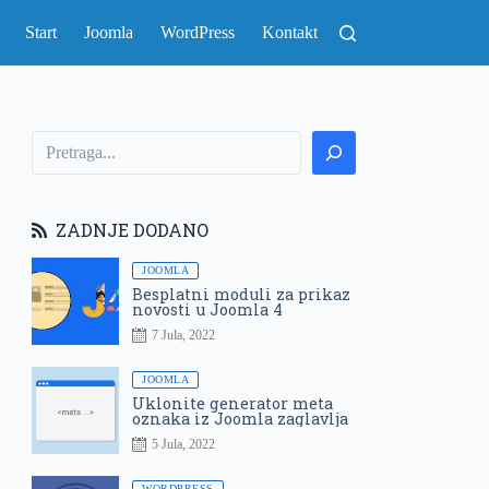
Start
Joomla
WordPress
Kontakt
ZADNJE DODANO
JOOMLA
Besplatni moduli za prikaz
novosti u Joomla 4
7 Jula, 2022
JOOMLA
Uklonite generator meta
oznaka iz Joomla zaglavlja
5 Jula, 2022
WORDPRESS