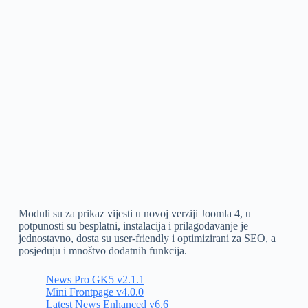
Moduli su za prikaz vijesti u novoj verziji Joomla 4, u
potpunosti su besplatni, instalacija i prilagođavanje je
jednostavno, dosta su user-friendly i optimizirani za SEO, a
posjeduju i mnoštvo dodatnih funkcija.
News Pro GK5 v2.1.1
Mini Frontpage v4.0.0
Latest News Enhanced v6.6