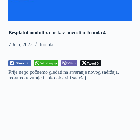
Besplatni moduli za prikaz novosti u Joomla 4
7 Jula, 2022
Joomla
Whatsapp
Viber
Tweet 0
Share
0
Prije nego počnemo gledati na stvaranje novog sadržaja,
moramo razumjeti kako objaviti sadržaj.